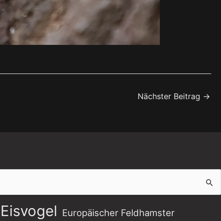
Nächster Beitrag
→
Eisvogel
Europäischer Feldhamster