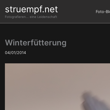
Zum
struempf.net
Inhalt
Foto-B
springen
Fotografieren... eine Leidenschaft
Winterfütterung
04/01/2014