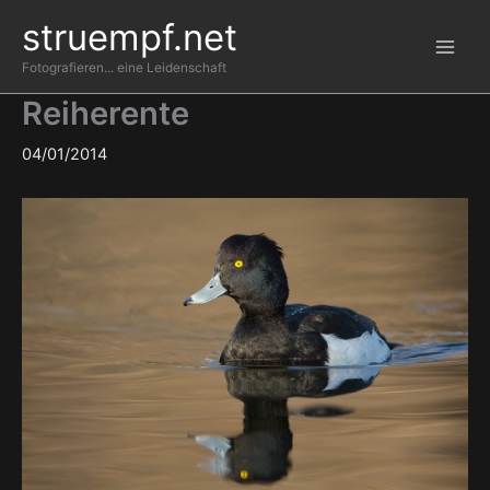
Zum
struempf.net
Inhalt
springen
Fotografieren... eine Leidenschaft
Reiherente
04/01/2014