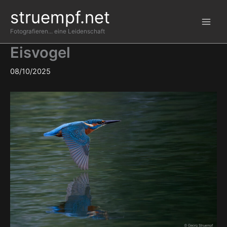
Zum
struempf.net
Inhalt
springen
Fotografieren... eine Leidenschaft
Eisvogel
08/10/2025