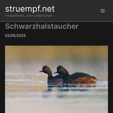
Zum
struempf.net
Inhalt
springen
Fotografieren... eine Leidenschaft
Schwarzhalstaucher
02/05/2025