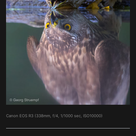
Canon EOS R3 (338mm, f/4, 1/1000 sec, ISO10000)