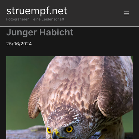
Zum
struempf.net
Inhalt
springen
Fotografieren... eine Leidenschaft
Junger Habicht
25/06/2024