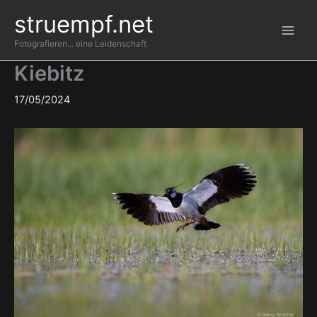
Zum
struempf.net
Inhalt
springen
Fotografieren... eine Leidenschaft
Kiebitz
17/05/2024