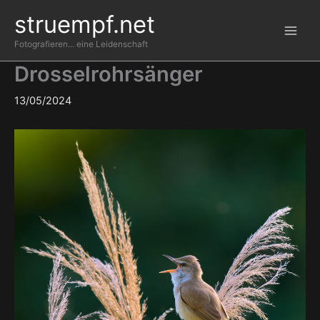
Zum
struempf.net
Inhalt
springen
Fotografieren... eine Leidenschaft
Drosselrohrsänger
13/05/2024