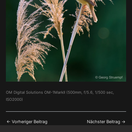
OM Digital Solutions OM-1MarkII (500mm, f/5.6, 1/500 sec,
ISO2000)
←
Vorheriger Beitrag
Nächster Beitrag
→