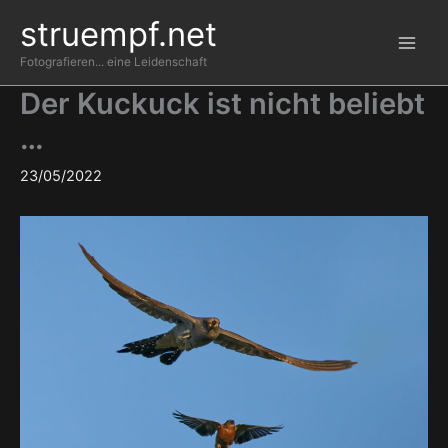
Zum
struempf.net
Inhalt
springen
Fotografieren... eine Leidenschaft
Der Kuckuck ist nicht beliebt
…
23/05/2022