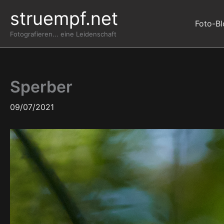
Zum
struempf.net
Inhalt
Foto-B
springen
Fotografieren... eine Leidenschaft
Sperber
09/07/2021