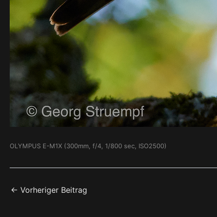
OLYMPUS E-M1X (300mm, f/4, 1/800 sec, ISO2500)
←
Vorheriger Beitrag