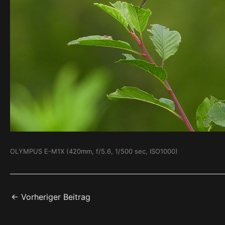
OLYMPUS E-M1X (420mm, f/5.6, 1/500 sec, ISO1000)
←
Vorheriger Beitrag