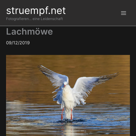
Zum
struempf.net
Inhalt
springen
Fotografieren... eine Leidenschaft
Lachmöwe
09/12/2019