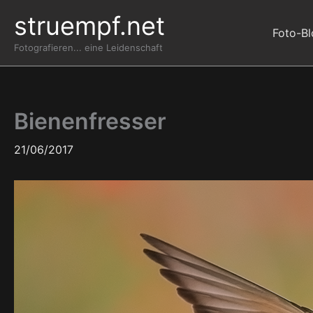
Zum
struempf.net
Inhalt
Foto-B
springen
Fotografieren... eine Leidenschaft
Bienenfresser
21/06/2017