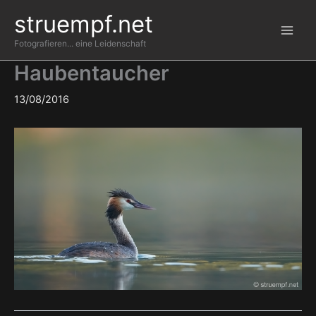
Zum
struempf.net
Inhalt
springen
Fotografieren... eine Leidenschaft
Haubentaucher
13/08/2016