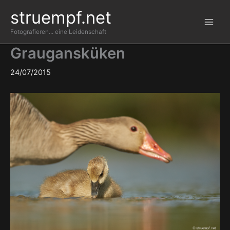
Zum
struempf.net
Inhalt
springen
Fotografieren... eine Leidenschaft
Graugansküken
24/07/2015