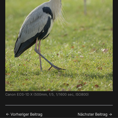
Canon EOS-1D X (500mm, f/5, 1/1600 sec, ISO800)
←
Vorheriger Beitrag
Nächster Beitrag
→