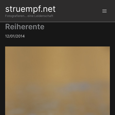
Zum
struempf.net
Inhalt
springen
Fotografieren... eine Leidenschaft
Reiherente
12/01/2014