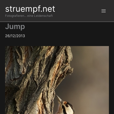
Zum
struempf.net
Inhalt
springen
Fotografieren... eine Leidenschaft
Jump
26/12/2013