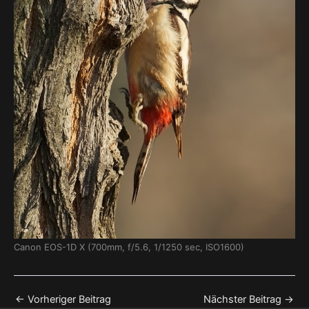
Canon EOS-1D X (700mm, f/5.6, 1/1250 sec, ISO1600)
←
Vorheriger Beitrag
Nächster Beitrag
→